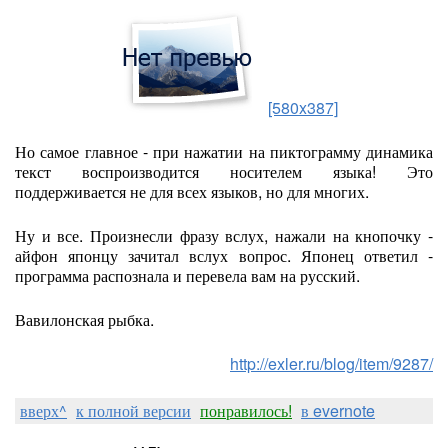
[580x387]
Но самое главное - при нажатии на пиктограмму динамика
текст воспроизводится носителем языка! Это
поддерживается не для всех языков, но для многих.
Ну и все. Произнесли фразу вслух, нажали на кнопочку -
айфон японцу зачитал вслух вопрос. Японец ответил -
программа распознала и перевела вам на русский.
Вавилонская рыбка.
http://exler.ru/blog/item/9287/
вверх^
к полной версии
понравилось!
в evernote