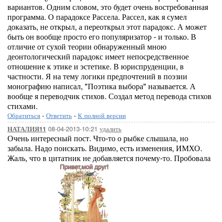
вариантов. Одним словом, это будет очень востребованная
программа. О парадоксе Рассела. Рассел, как я сумел
доказать, не открыл, а переоткрыл этот парадокс. А может
быть он вообще просто его популяризатор - и только. В
отличие от сухой теории обнаруженный мною
деонтологический парадокс имеет непосредственное
отношение к этике и эстетике. В юриспруденции, в
частности. Я на тему логики предпочтений в поэзии
монографию написал, "Поэтика выбора" называется. А
вообще я переводчик стихов. Создал метод перевода стихов
стихами.
Обратиться
-
Ответить
-
К полной версии
08-04-2013-10:21
удалить
НАТАЛИЯ11
Очень интересный пост. Что-то о рыбке слышала, но
забыла. Надо поискать. Видимо, есть изменения, ИМХО.
Жаль, что в цитатник не добавляется почему-то. Пробовала