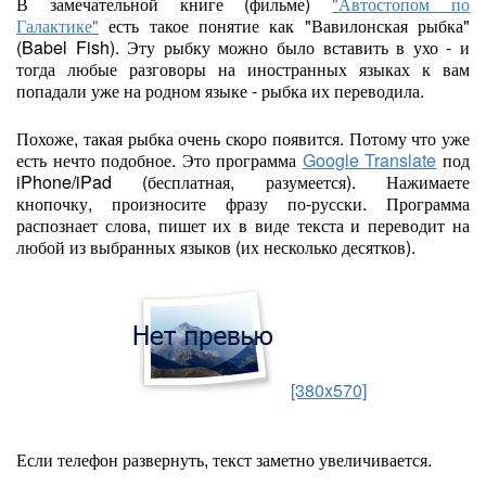
В замечательной книге (фильме)
"Автостопом по
Галактике"
есть такое понятие как "Вавилонская рыбка"
(Babel Fish). Эту рыбку можно было вставить в ухо - и
тогда любые разговоры на иностранных языках к вам
попадали уже на родном языке - рыбка их переводила.
Похоже, такая рыбка очень скоро появится. Потому что уже
есть нечто подобное. Это программа
Google Translate
под
iPhone/iPad (бесплатная, разумеется). Нажимаете
кнопочку, произносите фразу по-русски. Программа
распознает слова, пишет их в виде текста и переводит на
любой из выбранных языков (их несколько десятков).
[380x570]
Если телефон развернуть, текст заметно увеличивается.