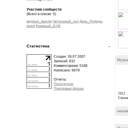
Участник сообществ
(Всего в списке: 5)
мудрые_мысли
Читальный_зал
День_Победы
книги
Книжный_БУМ
Статистика
-
Создан: 26.07.2007
Музы
Записей: 632
Комментариев: 5188
Написано: 6678
Отчеты:
Посетители
Поисковые фразы
тест
Слуша
неизв