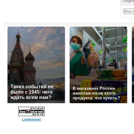
Подпи
Таких событий не
В магазинах России
было с 1945: чего
ажиотаж из-за этого
ждать всем нам?
продукта: что купить?
LiveInternet