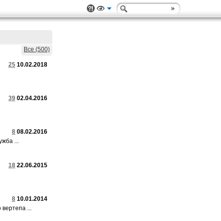
Все (500)
25
10.02.2018
39
02.04.2016
8
08.02.2016
жба ...
18
22.06.2015
8
10.01.2014
вертепа ...