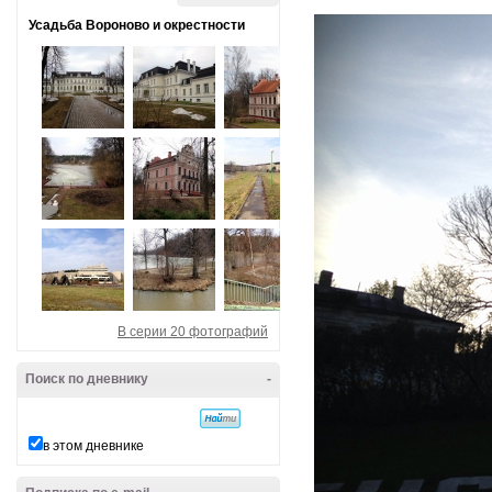
Усадьба Вороново и окрестности
В серии 20 фотографий
Поиск по дневнику
-
в этом дневнике