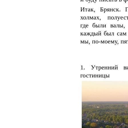
Итак, Брянск. 
холмах, полуест
где были валы,
каждый был сам 
мы, по-моему, пя
1. Утренний в
гостиницы