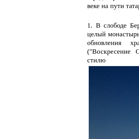
веке на пути тат
1. В слободе Бе
целый монастырь
обновления х
("Воскресение 
стилю