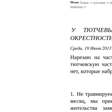
Метки:
брянск
городищи
ч
памятники
У ТЮТЧЕВЫ
ОКРЕСТНОСТ
Среда, 19 Июня 2013 
Нарезаю на час
тютчевскую част
нет, которые наб
1. Не травмируе
месяц, мы при
жительства за