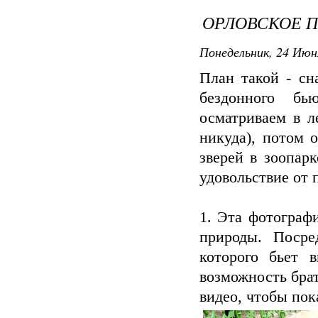
ОРЛОВСКОЕ 
Понедельник, 24 Июн
План такой - сн
бездонного бь
осматриваем в л
никуда), потом 
зверей в зоопар
удовольствие от 
1. Эта фотограф
природы. Посре
которого бьет в
возможность брат
видео, чтобы пока