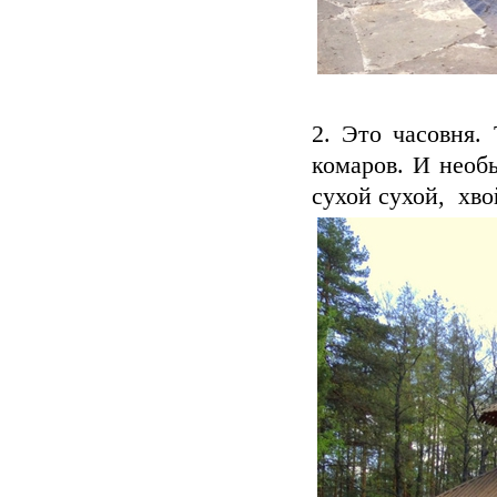
2. Это часовня.
комаров. И необ
сухой сухой, хво