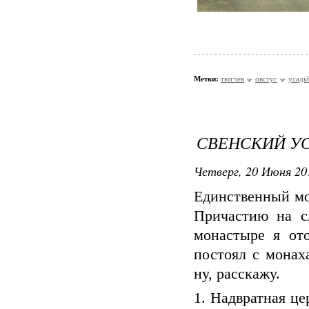
Метки:
тютчев
овстуг
усадь
СВЕНСКИЙ У
Четверг, 20 Июня 20
Единственный мо
Причастию на с
монастыре я ото
постоял с монах
ну, расскажу.
1. Надвратная це