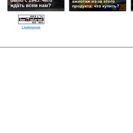
было с 1945: чего
ажиотаж из-за этого
ждать всем нам?
продукта: что купить?
LiveInternet