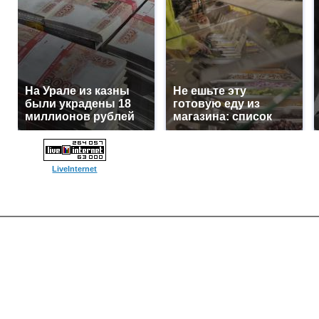
На Урале из казны
Не ешьте эту
были украдены 18
готовую еду из
миллионов рублей
магазина: список
LiveInternet