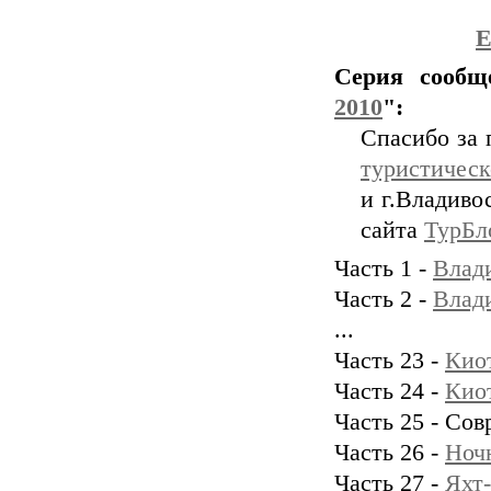
Е
Серия сообщ
2010
":
Спасибо за 
туристичес
и г.Владиво
сайта
ТурБл
Часть 1 -
Влади
Часть 2 -
Влади
...
Часть 23 -
Киот
Часть 24 -
Киот
Часть 25 - Со
Часть 26 -
Ночн
Часть 27 -
Яхт-