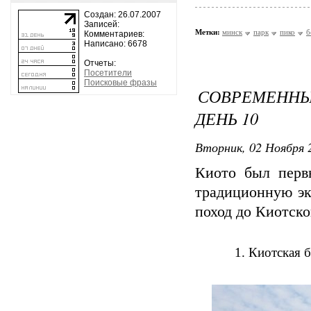
Создан: 26.07.2007
Записей:
Метки:
минск
парк
пико
б
Комментариев:
Написано: 6678
Отчеты:
Посетители
Поисковые фразы
СОВРЕМЕННЫ
ДЕНЬ 10
Вторник, 02 Ноября 2
Киото был перв
традиционную эк
поход до Киотско
1. Киотская 