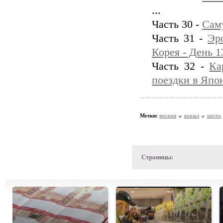
...
Часть 30 -
Сам
Часть 31 -
Эр
Корея - День 1
Часть 32 -
Ка
поездки в Япо
Метки:
япония
вокзал
киото
Страницы: