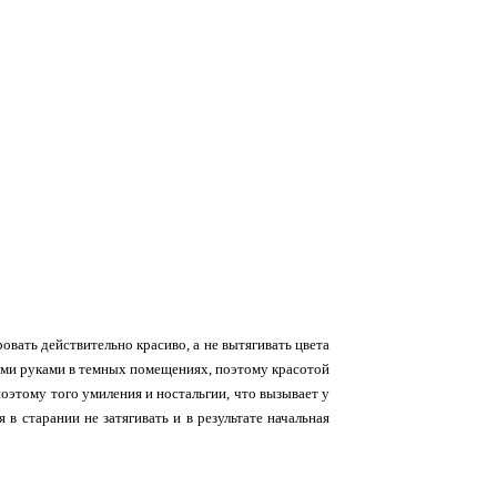
вать действительно красиво, а не вытягивать цвета
ими руками в темных помещениях, поэтому красотой
 поэтому того умиления и ностальгии, что вызывает у
 в старании не затягивать и в результате начальная