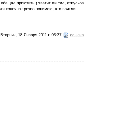
 обещал приютить:) хватит ли сил, отпусков
отя конечно трезво понимаю, что врятли.
Вторник, 18 Января 2011 г. 05:37
ссылка