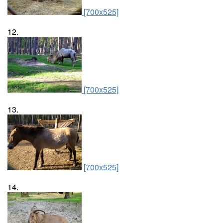
[700x525]
12.
[700x525]
13.
[700x525]
14.