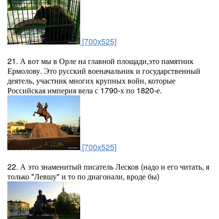
[700x525]
21. А вот мы в Орле на главной площади,это памятник
Ермолову. Это русский военачальник и государственный
деятель, участник многих крупных войн, которые
Российская империя вела с 1790-х по 1820-е.
[700x525]
22. А это знаменитый писатель Лесков (надо и его читать, я
только "Левшу" и то по диагонали, вроде бы)