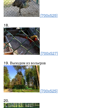
[700x525]
18.
[700x527]
19. Выходим из вольеров
[700x525]
20.