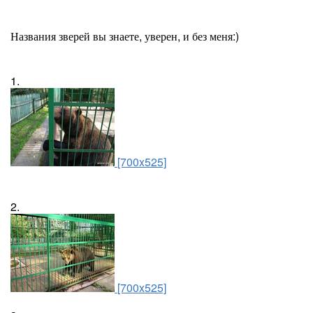
Названия зверей вы знаете, уверен, и без меня:)
1.
[700x525]
2.
[700x525]