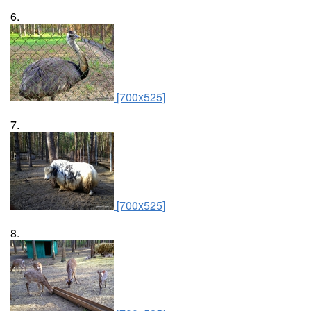
6.
[700x525]
7.
[700x525]
8.