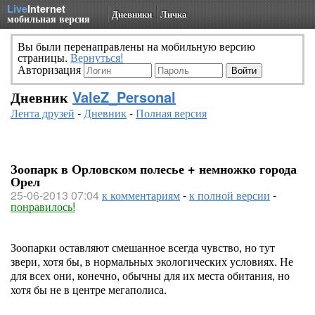
Live
Internet
Дневники
Личка
мобильная версия
Вы были перенаправлены на мобильную версию
страницы.
Вернуться!
Авторизация
Дневник
ValeZ_Personal
Лента друзей
-
Дневник
-
Полная версия
Зоопарк в Орловском полесье + немножко города
Орел
25-06-2013 07:04
к комментариям
-
к полной версии
-
понравилось!
Зоопарки оставляют смешанное всегда чувство, но тут
звери, хотя бы, в нормальных экологических условиях. Не
для всех они, конечно, обычны для их места обитания, но
хотя бы не в центре мегаполиса.