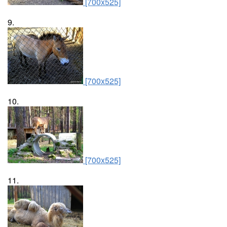
[700x525]
9.
[700x525]
10.
[700x525]
11.