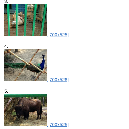
3.
[700x525]
4.
[700x526]
5.
[700x525]