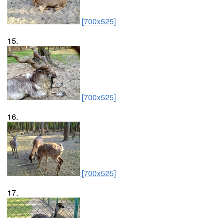
[700x525]
15.
[700x525]
16.
[700x525]
17.