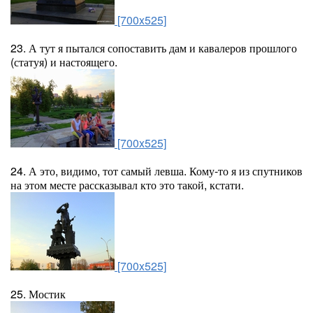
[700x525]
23. А тут я пытался сопоставить дам и кавалеров прошлого
(статуя) и настоящего.
[700x525]
24. А это, видимо, тот самый левша. Кому-то я из спутников
на этом месте рассказывал кто это такой, кстати.
[700x525]
25. Мостик