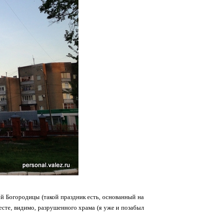
й Богородицы (такой праздник есть, основанный на
есте, видимо, разрушенного храма (я уже и позабыл