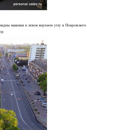
 видны маковки в левом верхнем углу и Покровского
ор.