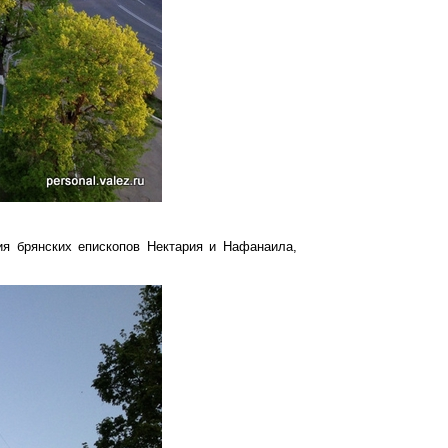
я брянских епископов Нектария и Нафанаила,