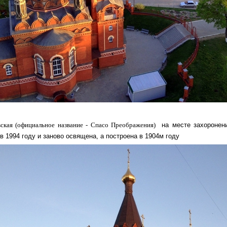
вская (официальное название - Спасо Преображения)
на месте захоронени
в 1994 году и заново освящена, а построена в 1904м году