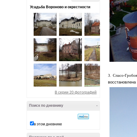
Усадьба Вороново и окрестности
3. Спасо-Гробо
восстановлена 
В серии 20 фотографий
Поиск по дневнику
-
в этом дневнике