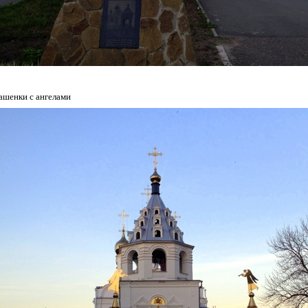
ашенки с ангелами