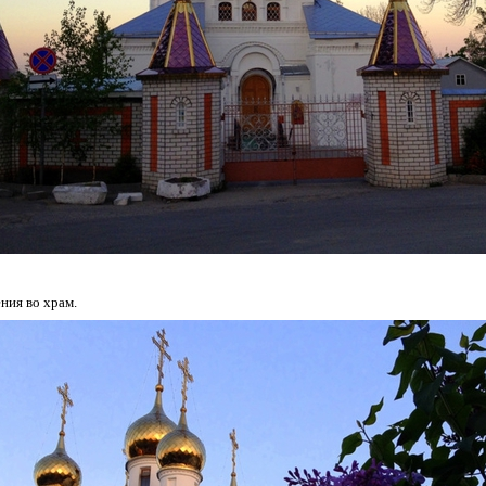
ния во храм.