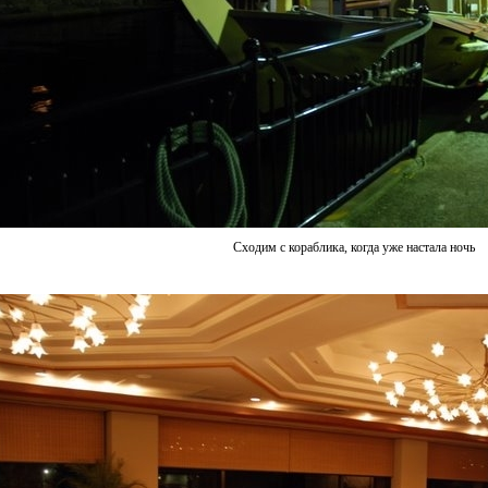
Сходим с кораблика, когда уже настала ночь