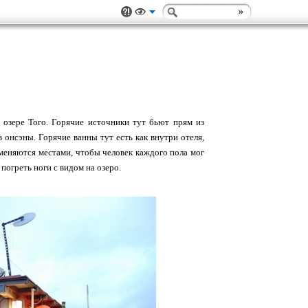
 озере Того. Горячие источники тут бьют прям из
онсэны. Горячие ванны тут есть как внутри отеля,
а меняются местами, чтобы человек каждого пола мог
погреть ноги с видом на озеро.