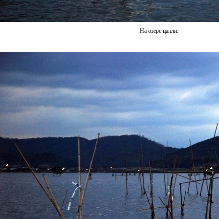
На озере цапли.