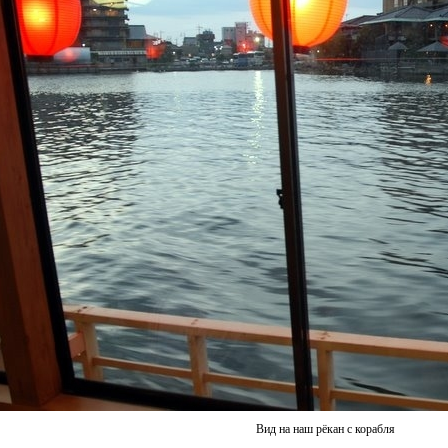
Вид на наш рёкан с корабля