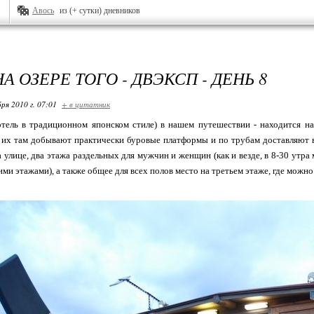
Авось
из (+ сутки) дневников
А ОЗЕРЕ ТОГО - ДВЭКСП - ДЕНЬ 8
ря 2010 г. 07:01
+ в цитатник
отель в традиционном японском стиле) в нашем путешествии - находится на
 их там добывают практически буровые платформы и по трубам доставляют в 
 на улице, два этажа раздельных для мужчин и женщин (как и везде, в 8-30 утр
ми этажами), а также общее для всех полов место на третьем этаже, где можно 