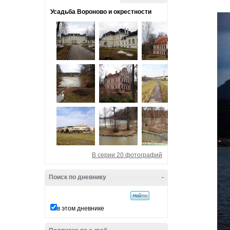
Усадьба Вороново и окрестности
В серии 20 фотографий
Поиск по дневнику
-
в этом дневнике