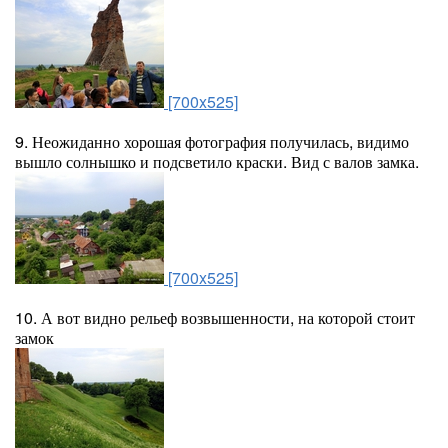
[700x525]
9. Неожиданно хорошая фотография получилась, видимо
вышло солнышко и подсветило краски. Вид с валов замка.
[700x525]
10. А вот видно рельеф возвышенности, на которой стоит
замок