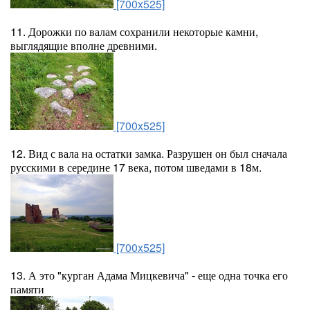
[700x525]
11. Дорожки по валам сохранили некоторые камни,
выглядящие вполне древними.
[700x525]
12. Вид с вала на остатки замка. Разрушен он был сначала
русскими в середине 17 века, потом шведами в 18м.
[700x525]
13. А это "курган Адама Мицкевича" - еще одна точка его
памяти