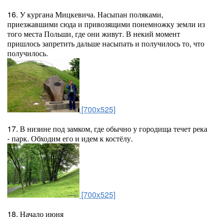
16. У кургана Мицкевича. Насыпан поляками,
приезжавшими сюда и привозящими понемножку земли из
того места Польши, где они живут. В некий момент
пришлось запретить дальше насыпать и получилось то, что
получилось.
[700x525]
17. В низине под замком, где обычно у городища течет река
- парк. Обходим его и идем к костёлу.
[700x525]
18. Начало июня