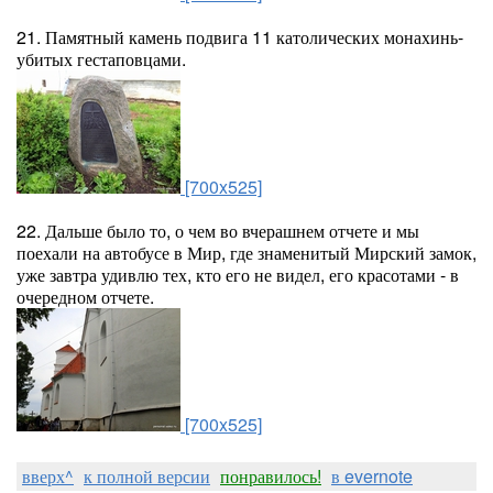
21. Памятный камень подвига 11 католических монахинь-
убитых гестаповцами.
[700x525]
22. Дальше было то, о чем во вчерашнем отчете и мы
поехали на автобусе в Мир, где знаменитый Мирский замок,
уже завтра удивлю тех, кто его не видел, его красотами - в
очередном отчете.
[700x525]
вверх^
к полной версии
понравилось!
в evernote