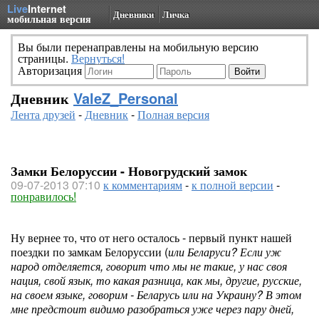
Live
Internet
Дневники
Личка
мобильная версия
Вы были перенаправлены на мобильную версию
страницы.
Вернуться!
Авторизация
Дневник
ValeZ_Personal
Лента друзей
-
Дневник
-
Полная версия
Замки Белоруссии - Новогрудский замок
09-07-2013 07:10
к комментариям
-
к полной версии
-
понравилось!
Ну вернее то, что от него осталось - первый пункт нашей
поездки по замкам Белоруссии (
или Беларуси? Если уж
народ отделяется, говорит что мы не такие, у нас своя
нация, свой язык, то какая разница, как мы, другие, русские,
на своем языке, говорим - Беларусь или на Украину? В этом
мне предстоит видимо разобраться уже через пару дней,