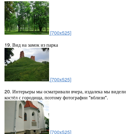
[700x525]
19. Вид на замок из парка
[700x525]
20. Интерьеры мы осматривали вчера, издалека мы видели
костёл с городища, поэтому фотографии "вблизи".
[700x525]