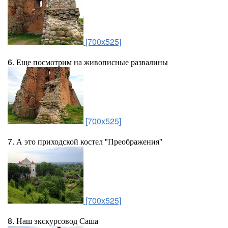
[700x525]
6. Еще посмотрим на живописные развалины
[700x525]
7. А это приходской костел "Преображения"
[700x525]
8. Наш экскурсовод Саша