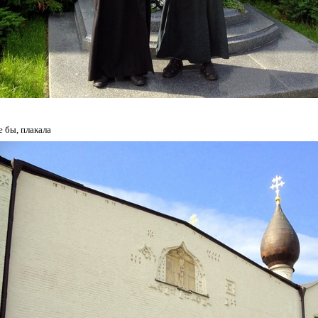
е бы, плакала