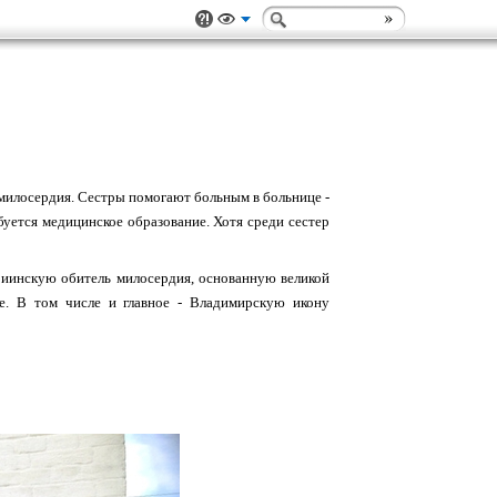
милосердия. Сестры помогают больным в больнице -
ебуется медицинское образование. Хотя среди сестер
риинскую обитель милосердия, основанную великой
ее. В том числе и главное - Владимирскую икону