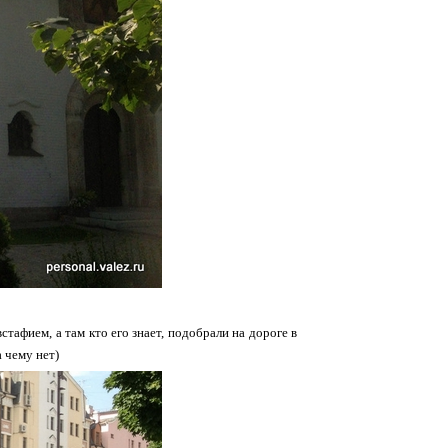
тафием, а там кто его знает, подобрали на дороге в
 чему нет)