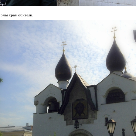
ормы храм обители.