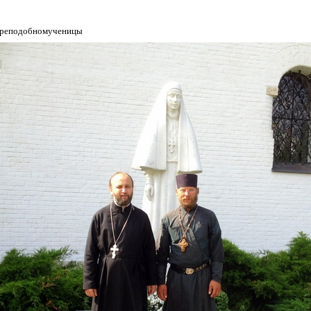
 преподобномученицы