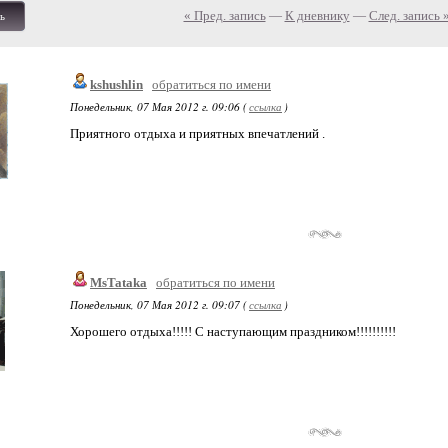
« Пред. запись
—
К дневнику
—
След. запись 
ь
kshushlin
обратиться по имени
Понедельник, 07 Мая 2012 г. 09:06 (
ссылка
)
Приятного отдыха и приятных впечатлений .
MsTataka
обратиться по имени
Понедельник, 07 Мая 2012 г. 09:07 (
ссылка
)
Хорошего отдыха!!!!! С наступающим праздником!!!!!!!!!!