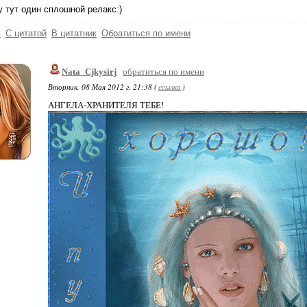
 тут один сплошной релакс:)
ь
С цитатой
В цитатник
Обратиться по имени
Nata_Cjkysirj
обратиться по имени
Вторник, 08 Мая 2012 г. 21:38 (
ссылка
)
АНГЕЛА-ХРАНИТЕЛЯ ТЕБЕ!