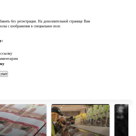
авить без регистрации. На дополнительной странице Вам
волы с изображения в специальное поле.
у:
 ссылку
омментарии
нку