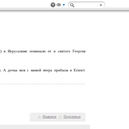
/
) в Иерусалиме поминали её и святого Георгия
я. А дочка моя с мамой вчера прибыла в Египет.
Нравится
Поделиться