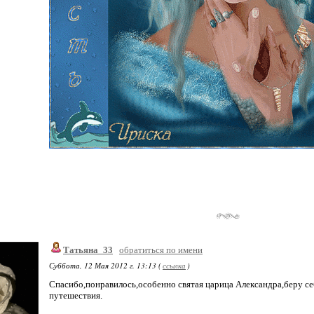
Татьяна_33
обратиться по имени
Суббота, 12 Мая 2012 г. 13:13 (
ссылка
)
Спасибо,понравилось,особенно святая царица Александра,беру с
путешествия.