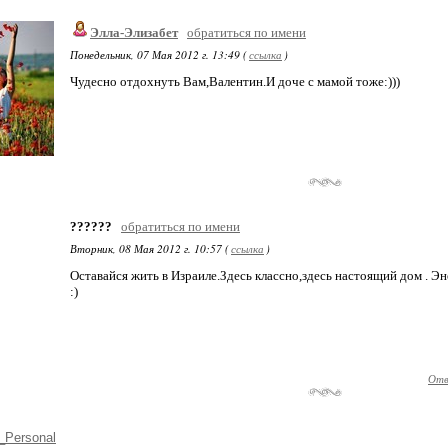
Элла-Элизабет
обратиться по имени
Понедельник, 07 Мая 2012 г. 13:49 (
ссылка
)
Чудесно отдохнуть Вам,Валентин.И доче с мамой тоже:)))
??????
обратиться по имени
Вторник, 08 Мая 2012 г. 10:57 (
ссылка
)
Оставайся жить в Израиле.Здесь классно,здесь настоящий дом . Эне
:)
Отв
_Personal