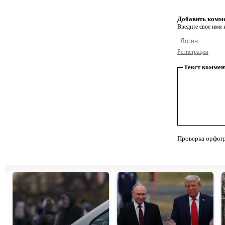
Добавить комм
Введите свое имя и
Регистрация
Текст коммен
Проверка орфог