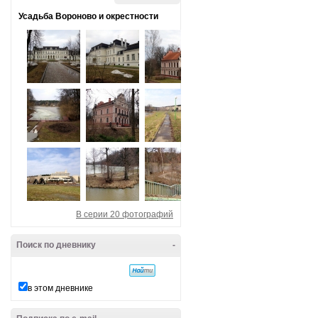
Усадьба Вороново и окрестности
В серии 20 фотографий
Поиск по дневнику
-
в этом дневнике