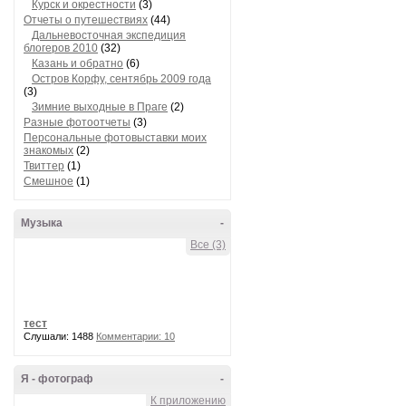
Курск и окрестности
(3)
Отчеты о путешествиях
(44)
Дальневосточная экспедиция
блогеров 2010
(32)
Казань и обратно
(6)
Остров Корфу, сентябрь 2009 года
(3)
Зимние выходные в Праге
(2)
Разные фотоотчеты
(3)
Персональные фотовыставки моих
знакомых
(2)
Твиттер
(1)
Смешное
(1)
Музыка
-
Все (3)
тест
Слушали: 1488
Комментарии: 10
Я - фотограф
-
К приложению