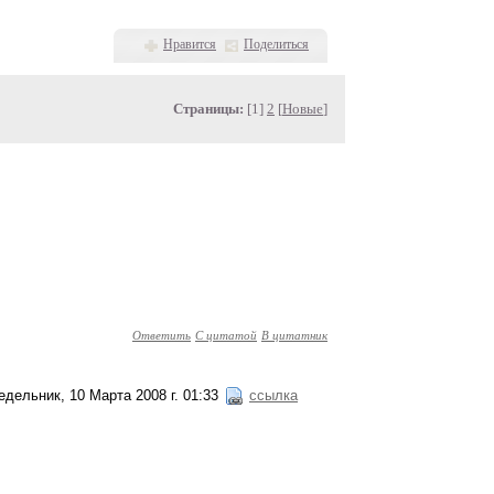
Нравится
Поделиться
Страницы:
[1]
2
[
Новые
]
Ответить
С цитатой
В цитатник
едельник, 10 Марта 2008 г. 01:33
ссылка