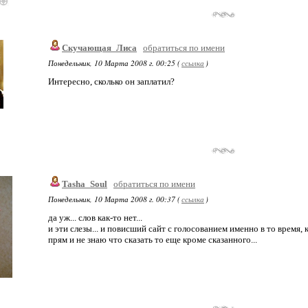
Скучающая_Лиса
обратиться по имени
Понедельник, 10 Марта 2008 г. 00:25 (
ссылка
)
Интересно, сколько он заплатил?
Tasha_Soul
обратиться по имени
Понедельник, 10 Марта 2008 г. 00:37 (
ссылка
)
да уж... слов как-то нет...
и эти слезы... и повисший сайт с голосованием именно в то время, 
прям и не знаю что сказать то еще кроме сказанного...