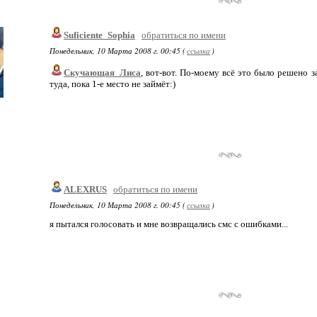
Suficiente_Sophia
обратиться по имени
Понедельник, 10 Марта 2008 г. 00:45 (
ссылка
)
Скучающая_Лиса
, вот-вот. По-моему всё это было решено з
туда, пока 1-е место не займёт:)
ALEXRUS
обратиться по имени
Понедельник, 10 Марта 2008 г. 00:45 (
ссылка
)
я пытался голосовать и мне возвращались смс с ошибками...