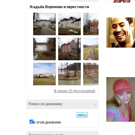
Усадьба Вороново и окрестности
В серии 20 фотографий
Поиск по дневнику
-
в этом дневнике