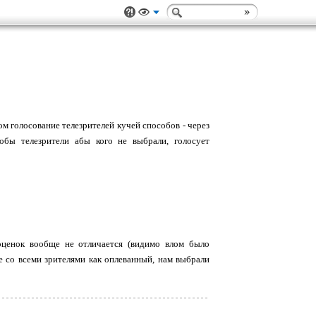
ом голосование телезрителей кучей способов - через
тобы телезрители абы кого не выбрали, голосует
ценок вообще не отличается (видимо влом было
е со всеми зрителями как оплеванный, нам выбрали