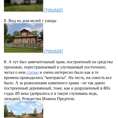
[700x525]
5. Вид на дом-музей с улицы
[700x525]
6. А тут был замечательный храм, построенный на средства
прихожан, перестраиваемый и улучшаемый постепенно,
читал о нем
статью
и очень интересно было как в те
времена проводились "контракты". На честь, на совесть все
было. А за развалинами каменного храма - не так давно
построенный деревянный, тоже, как и разрушенный в 60х
годах 20 века (добрались и в такую глухомань ведь,
лиходеи), Рождества Иоанна Предтечи.