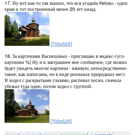
17. Ну вот как-то так вышло, что вся усадьба Рябово - один
храм и тот построенный менее 20 лет назад.
[700x525]
18. За картинами Васнецовых - приглашаю в яндекс-гугл-
картинки %) Ну и в завтрашнее мое сообщение, где можно
будет увидеть многие картины - вживую, непосредственно
такие, как написаны, но в виде реальных природных мест.
Я ходил с раскрытыми глазами, распевал песни, сначала
убежал туда один, потом ходил с группой.
[700x525]