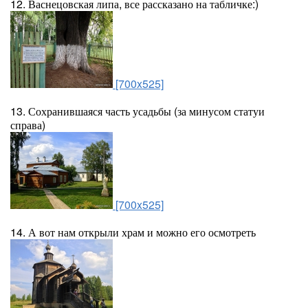
12. Васнецовская липа, все рассказано на табличке:)
[700x525]
13. Сохранившаяся часть усадьбы (за минусом статуи
справа)
[700x525]
14. А вот нам открыли храм и можно его осмотреть