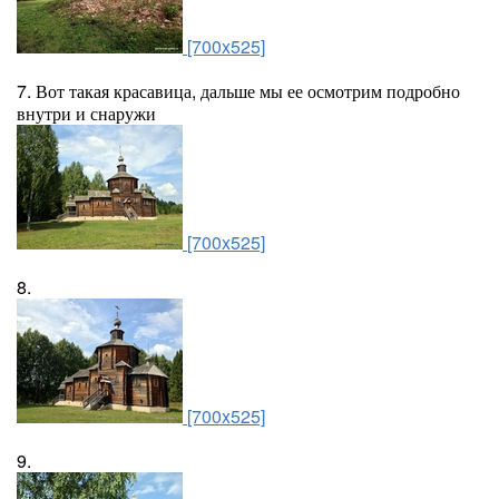
[700x525]
7. Вот такая красавица, дальше мы ее осмотрим подробно
внутри и снаружи
[700x525]
8.
[700x525]
9.