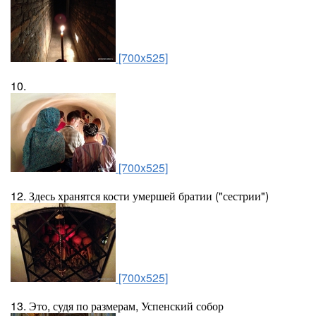
[700x525]
10.
[700x525]
12. Здесь хранятся кости умершей братии ("сестрии")
[700x525]
13. Это, судя по размерам, Успенский собор