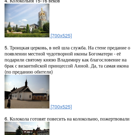
4. Колокольня 15-16 веков
[700x525]
5. Троицкая церковь, в ней шла служба. На стене предание о
появлении местной чудотворной иконы Богоматери - её
подарили святому князю Владимиру как благословение на
брак с византийской принцессой Анной. Да, та самая икона
(по преданию обители)
[700x525]
6. Колокола готовят повесить на колокольню, пожертвовали