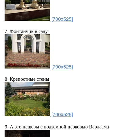
[700x525]
7. Фонтанчик в саду
[700x525]
8. Крепостные стены
[700x525]
9. А это пещеры с подземной церковью Варлаама