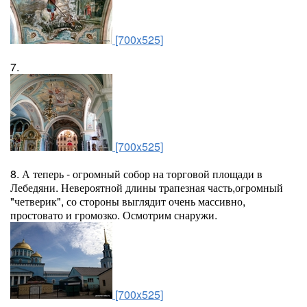
[700x525]
7.
[700x525]
8. А теперь - огромный собор на торговой площади в
Лебедяни. Невероятной длины трапезная часть,огромный
"четверик", со стороны выглядит очень массивно,
простовато и громозко. Осмотрим снаружи.
[700x525]