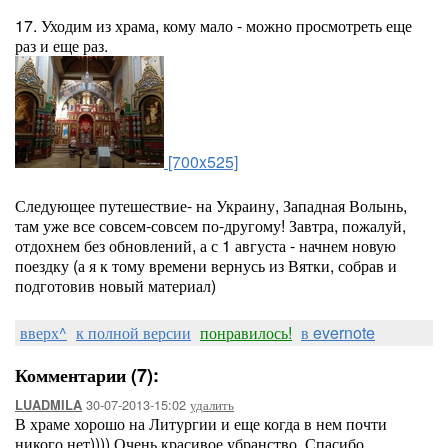
17. Уходим из храма, кому мало - можно просмотреть еще
раз и еще раз.
[700x525]
Следующее путешествие- на Украину, Западная Волынь,
там уже все совсем-совсем по-другому! Завтра, пожалуй,
отдохнем без обновлений, а с 1 августа - начнем новую
поездку (а я к тому времени вернусь из Вятки, собрав и
подготовив новый материал)
вверх^
к полной версии
понравилось!
в evernote
Комментарии (7):
30-07-2013-15:02
удалить
LUADMILA
В храме хорошо на Литургии и еще когда в нем почти
никого нет)))) Очень красивое убранство. Спасибо,