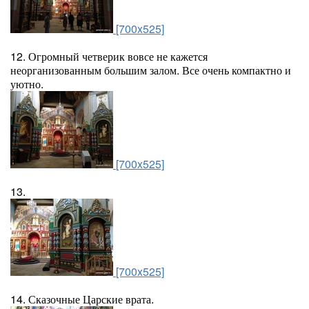
[700x525]
12. Огромный четверик вовсе не кажется
неорганизованным большим залом. Все очень компактно и
уютно.
[700x525]
13.
[700x525]
14. Сказочные Царские врата.