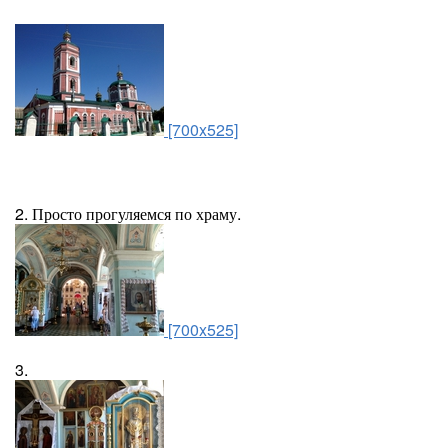
[700x525]
2. Просто прогуляемся по храму.
[700x525]
3.