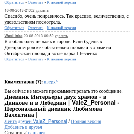
Обратиться
-
Ответить
-
К полной версии
16-08-2013-21:02
удалить
Спасибо, очень понравилось. Так красиво, величественно, с
удовольствием посмотрела.
Обратиться
-
Ответить
-
К полной версии
20-08-2013-09:52
удалить
Wasilinka
Я люблю одну церковь в городе. Если будешь в
Днепропетровске - обязательно побывай в храме на
Октябрьской площади возле парка Шевченко
Обратиться
-
Ответить
-
К полной версии
Комментарии (7):
вверх^
Вы сейчас не можете прокомментировать это сообщение.
Дневник Интерьеры двух храмов - в
Данкове и в Лебедяни | ValeZ_Personal -
Персональный дневник Любимова
Валентина |
Лента друзей ValeZ_Personal
/
Полная версия
Добавить в друзья
Страницы:
раньше»