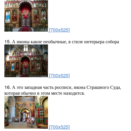
[700x525]
15. А иконы какие необычные, в стиле интерьера собора
[700x525]
16. А это западная часть росписи, икона Страшного Суда,
которая обычно в этом месте находится.
[700x525]