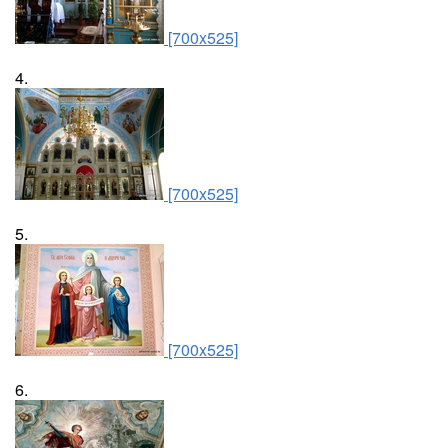
[700x525]
4.
[700x525]
5.
[700x525]
6.