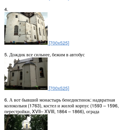
4.
[700x525]
5. Дождик все сильнее, бежим в автобус
[700x525]
6. А вот бывший монастырь бенедиктинок: надвратная
колокольня (1763), костел и жилой корпус (1593 – 1596,
перестройки, XVII– XVIII, 1864 – 1866), ограда