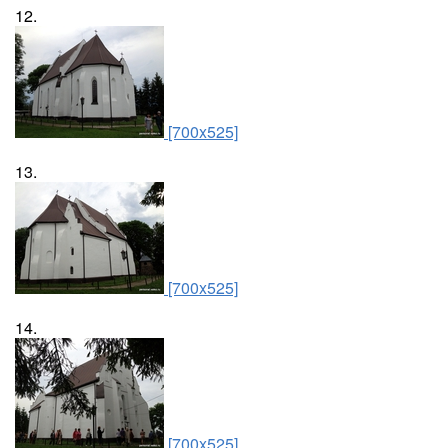
12.
[700x525]
13.
[700x525]
14.
[700x525]