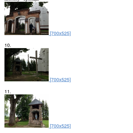
[700x525]
10.
[700x525]
11.
[700x525]