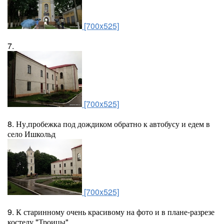
[700x525]
7.
[700x525]
8. Ну,пробежка под дождиком обратно к автобусу и едем в
село Ишкольд
[700x525]
9. К старинному очень красивому на фото и в плане-разрезе
костелу "Троицы"