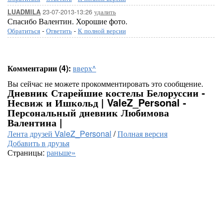
23-07-2013-13:26
удалить
LUADMILA
Спасибо Валентин. Хорошие фото.
Обратиться
-
Ответить
-
К полной версии
Комментарии (4):
вверх^
Вы сейчас не можете прокомментировать это сообщение.
Дневник Старейшие костелы Белоруссии -
Несвиж и Ишкольд | ValeZ_Personal -
Персональный дневник Любимова
Валентина |
Лента друзей ValeZ_Personal
/
Полная версия
Добавить в друзья
Страницы:
раньше»