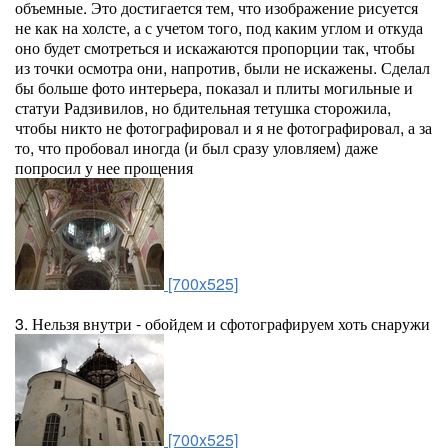
объемные. Это достигается тем, что изображение рисуется
не как на холсте, а с учетом того, под каким углом и откуда
оно будет смотреться и искажаются пропорции так, чтобы
из точки осмотра они, напротив, были не искажены. Сделал
бы больше фото интерьера, показал и плиты могильные и
статуи Радзивилов, но бдительная тетушка сторожила,
чтобы никто не фотографировал и я не фотографировал, а за
то, что пробовал иногда (и был сразу уловляем) даже
попросил у нее прощения
[700x525]
3. Нельзя внутри - обойдем и сфотографируем хоть снаружи
[700x525]