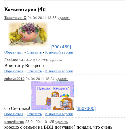
Комментарии (4):
24-04-2011-13:55
удалить
Tasamaya_Q
.
[700x459]
Обратиться
-
Ответить
-
К полной версии
24-04-2011-17:26
удалить
Feel-me
Воистину Воскрес )
Обратиться
-
Ответить
-
К полной версии
24-04-2011-18:24
удалить
zabava2012
Со Светлым!
[450x300]
Обратиться
-
Ответить
-
К полной версии
28-04-2011-01:25
удалить
presviteros
хорошо с семьей на ВВЦ погуляли ) поняли, что очень