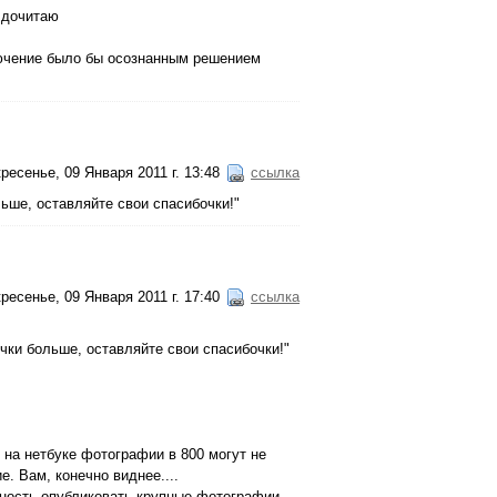
а дочитаю
лючение было бы осознанным решением
ресенье, 09 Января 2011 г. 13:48
ссылка
льше, оставляйте свои спасибочки!"
ресенье, 09 Января 2011 г. 17:40
ссылка
очки больше, оставляйте свои спасибочки!"
о на нетбуке фотографии в 800 могут не
е. Вам, конечно виднее....
ность опубликовать крупные фотографии