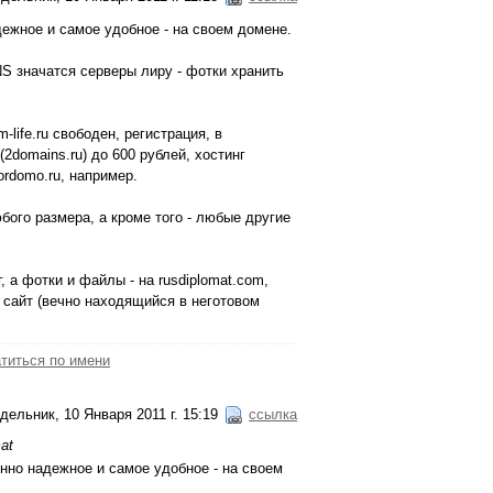
ежное и самое удобное - на своем домене.
NS значатся серверы лиру - фотки хранить
-life.ru свободен, регистрация, в
 (2domains.ru) до 600 рублей, хостинг
ordomo.ru, например.
бого размера, а кроме того - любые другие
г, а фотки и файлы - на rusdiplomat.com,
 сайт (вечно находящийся в неготовом
титься по имени
дельник, 10 Января 2011 г. 15:19
ссылка
at
нно надежное и самое удобное - на своем