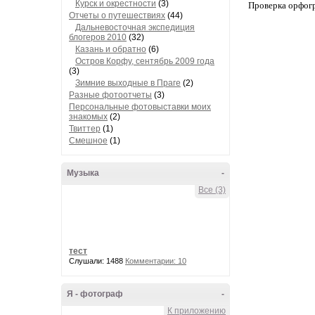
Курск и окрестности
(3)
Проверка орфог
Отчеты о путешествиях
(44)
Дальневосточная экспедиция
блогеров 2010
(32)
Казань и обратно
(6)
Остров Корфу, сентябрь 2009 года
(3)
Зимние выходные в Праге
(2)
Разные фотоотчеты
(3)
Персональные фотовыставки моих
знакомых
(2)
Твиттер
(1)
Смешное
(1)
Музыка
-
Все (3)
тест
Слушали: 1488
Комментарии: 10
Я - фотограф
-
К приложению