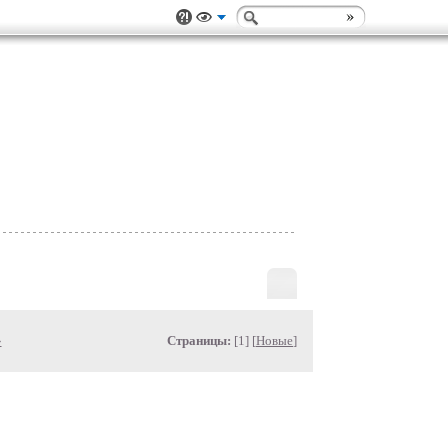
»
Страницы:
[1] [
Новые
]