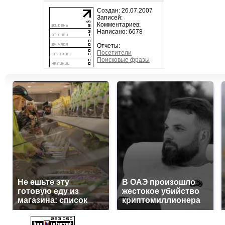
Создан: 26.07.2007
Записей:
Комментариев:
Написано: 6678
Отчеты:
Посетители
Поисковые фразы
Не ешьте эту
В ОАЭ произошло
готовую еду из
жестокое убийство
магазина: список
криптомиллионера