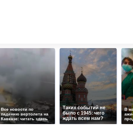
Таких событий не
Все новости по
В м
было с 1945: чего
падению вертолета на
ажи
ждать всем нам?
Кавказе: читать здесь
про