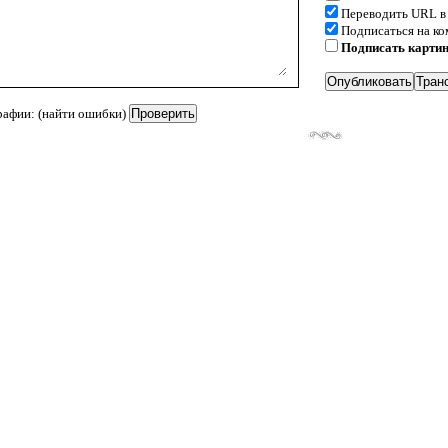
Переводить URL в
Подписаться на к
Подписать карти
рафии: (найти ошибки)