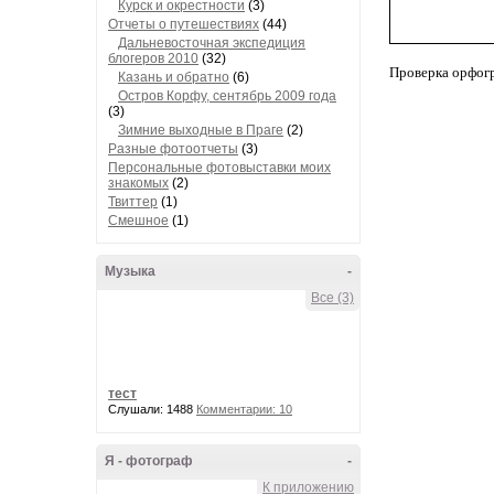
Курск и окрестности
(3)
Отчеты о путешествиях
(44)
Дальневосточная экспедиция
блогеров 2010
(32)
Проверка орфог
Казань и обратно
(6)
Остров Корфу, сентябрь 2009 года
(3)
Зимние выходные в Праге
(2)
Разные фотоотчеты
(3)
Персональные фотовыставки моих
знакомых
(2)
Твиттер
(1)
Смешное
(1)
Музыка
-
Все (3)
тест
Слушали: 1488
Комментарии: 10
Я - фотограф
-
К приложению