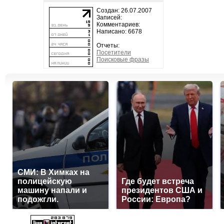
Создан: 26.07.2007
Записей:
Комментариев:
Написано: 6678
Отчеты:
Посетители
Поисковые фразы
СМИ: В Химках на
полицейскую
Где будет встреча
машину напали и
президентов США и
подожгли.
России: Европа?