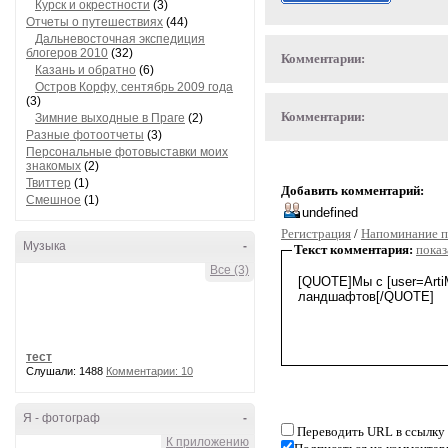
Курск и окрестности
(3)
Отчеты о путешествиях
(44)
Дальневосточная экспедиция
блогеров 2010
(32)
Комментарии:
Казань и обратно
(6)
Остров Корфу, сентябрь 2009 года
(3)
Комментарии:
Зимние выходные в Праге
(2)
Разные фотоотчеты
(3)
Персональные фотовыставки моих
знакомых
(2)
Твиттер
(1)
Добавить комментарий:
Смешное
(1)
Регистрация
/
Напоминание п
Музыка
-
Текст комментария:
показ
Все (3)
тест
Слушали: 1488
Комментарии: 10
Я - фотограф
-
Переводить URL в ссылку
К приложению