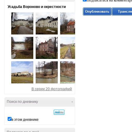
Подписаться на комментар
Усадьба Вороново и окрестности
В серии 20 фотографий
Поиск по дневнику
-
в этом дневнике