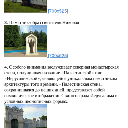
[700x525]
3. Памятник-образ святителя Николая
[700x525]
4. Особого внимания заслуживает северная монастырская
стена, получившая название «Палестинской» или
«Иерусалимской», являющейся уникальным памятником
архитектуры того времени. «Палестинская стена,
сохранившаяся до наших дней, представляет собой
символическое изображение Святого града Иерусалима в
условных иконописных формах.