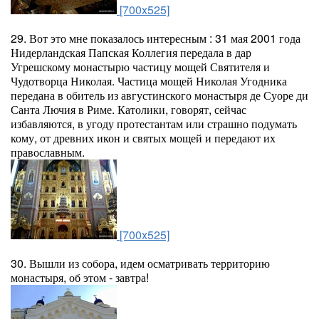
[700x525]
29. Вот это мне показалось интересным : 31 мая 2001 года
Нидерландская Папская Коллегия передала в дар
Угрешскому монастырю частицу мощей Святителя и
Чудотворца Николая. Частица мощей Николая Угодника
передана в обитель из августинского монастыря де Суоре ди
Санта Лючия в Риме. Католики, говорят, сейчас
избавляются, в угоду протестантам или страшно подумать
кому, от древних икон и святых мощей и передают их
православным.
[700x525]
30. Вышли из собора, идем осматривать территорию
монастыря, об этом - завтра!