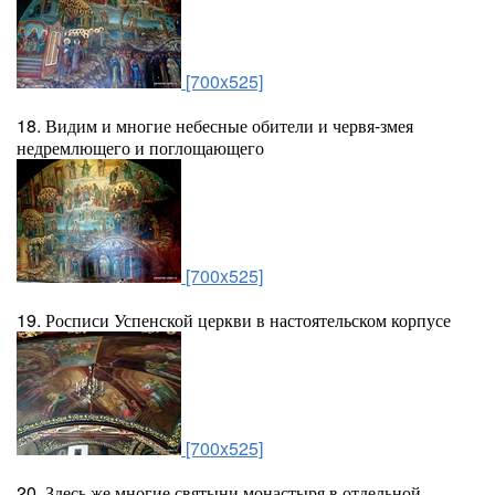
[700x525]
18. Видим и многие небесные обители и червя-змея
недремлющего и поглощающего
[700x525]
19. Росписи Успенской церкви в настоятельском корпусе
[700x525]
20. Здесь же многие святыни монастыря в отдельной