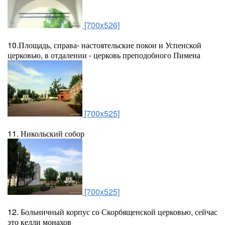
[700x526]
10.Площадь, справа- настоятельские покои и Успенской
церковью, в отдалении - церковь преподобного Пимена
[700x525]
11. Никольский собор
[700x525]
12. Больничный корпус со Скорбященской церковью, сейчас
это келли монахов