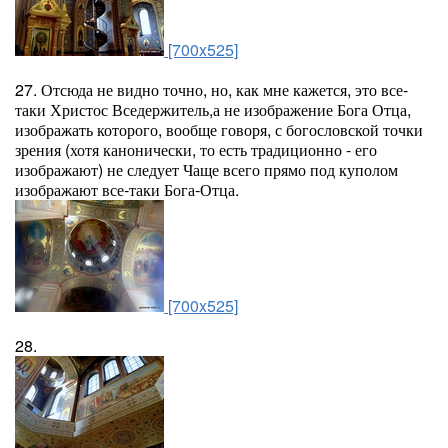
[700x525]
27. Отсюда не видно точно, но, как мне кажется, это все-
таки Христос Вседержитель,а не изображение Бога Отца,
изображать которого, вообще говоря, с богословской точки
зрения (хотя канонически, то есть традиционно - его
изображают) не следует Чаще всего прямо под куполом
изображают все-таки Бога-Отца.
[700x525]
28.