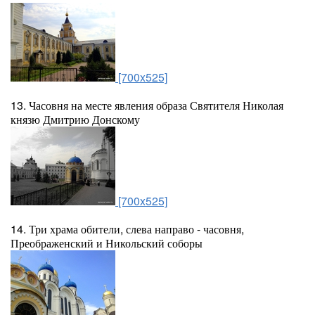
[700x525]
13. Часовня на месте явления образа Святителя Николая
князю Дмитрию Донскому
[700x525]
14. Три храма обители, слева направо - часовня,
Преображенский и Никольский соборы