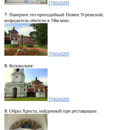
[700x525]
7. Наверное это преподобный Пимен Угрешский,
возродитель обители в 19м веке.
[700x525]
8. Колокольня
[700x525]
9. Образ Христа, найденный при реставрации