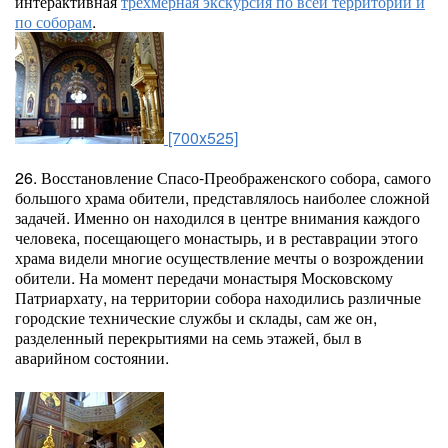
интерактивная
трехмерная экскурсия по всей территории и
по соборам
.
[700x525]
26. Восстановление Спасо-Преображенского собора, самого
большого храма обители, представлялось наиболее сложной
задачей. Именно он находился в центре внимания каждого
человека, посещающего монастырь, и в реставрации этого
храма видели многие осуществление мечты о возрождении
обители. На момент передачи монастыря Московскому
Патриархату, на территории собора находились различные
городские технические службы и склады, сам же он,
разделенный перекрытиями на семь этажей, был в
аварийном состоянии.