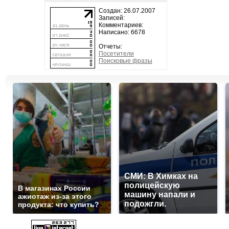
Создан: 26.07.2007
Записей:
Комментариев:
Написано: 6678
Отчеты:
Посетители
Поисковые фразы
СМИ: В Химках на
полицейскую
В магазинах России
машину напали и
ажиотаж из-за этого
подожгли.
продукта: что купить?