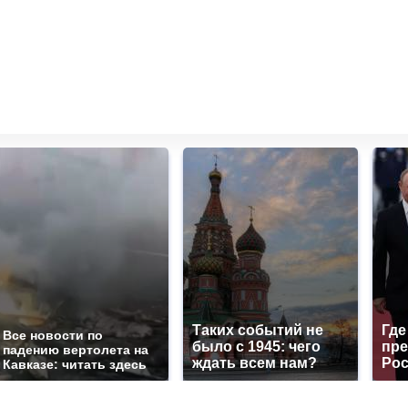
Таких событий не
Где
Все новости по
было с 1945: чего
пре
падению вертолета на
ждать всем нам?
Рос
Кавказе: читать здесь