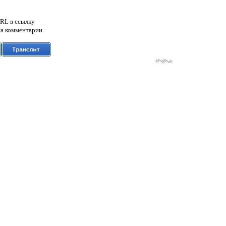
RL в ссылку
а комментарии.