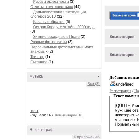
Курск и окрестности
(3)
Отчеты о путешествиях
(44)
Дальневосточная экспедиция
блогеров 2010
(32)
Казань и обратно
(6)
Остров Корфу, сентябрь 2009 года
(3)
Комментарии:
Зимние выходные в Праге
(2)
Разные фотоотчеты
(3)
Персональные фотовыставки моих
знакомых
(2)
Комментарии:
Твиттер
(1)
Смешное
(1)
Музыка
-
Добавить комм
Все (3)
Регистрация
/
На
Текст коммен
тест
Слушали: 1488
Комментарии: 10
Я - фотограф
-
К приложению