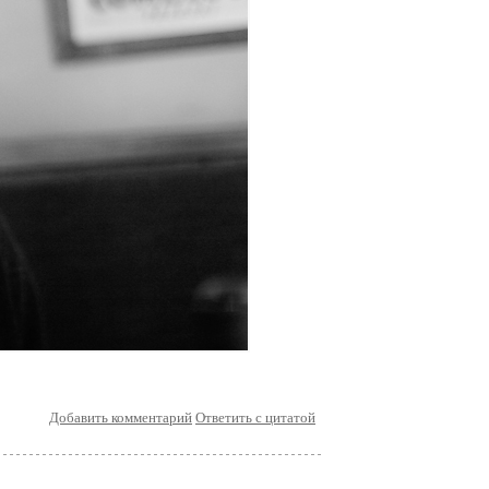
Добавить комментарий
Ответить с цитатой